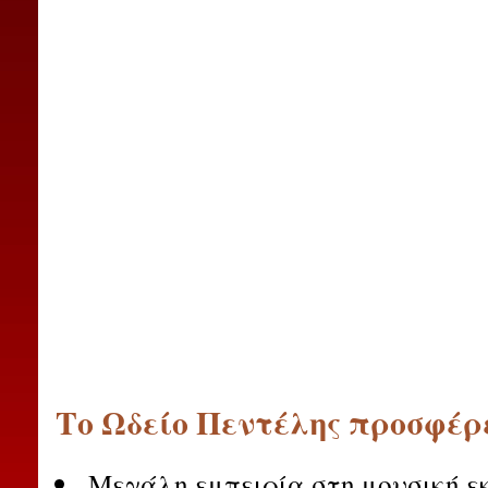
Το Ωδείο Πεντέλης προσφέρ
Μεγάλη εμπειρία στη μουσική ε