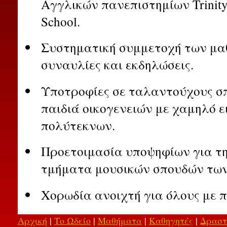
Αγγλικών πανεπιστημίων Trinity,
School.
Συστηματική συμμετοχή των μα
συναυλίες και εκδηλώσεις.
Υποτροφίες σε ταλαντούχους σπ
παιδιά οικογενειών με χαμηλό ε
πολύτεκνων.
Προετοιμασία υποψηφίων για τ
τμήματα μουσικών σπουδών των 
Χορωδία ανοιχτή για όλους με 
Αρχική
|
Το Ωδείο
|
Μαθήματα
|
Καθηγητές
|
Δραστ